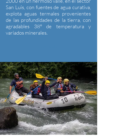
2000 en un hermoso valle, en el sector
San Luis, con fuentes de agua curativa,
explota aguas termales provenientes
de las profundidades de la tierra, con
agradables 38º de temperatura y
variados minerales.
Contacto